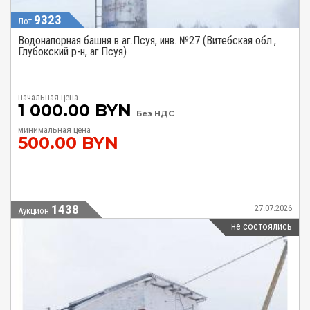
9323
Лот
Водонапорная башня в аг.Псуя, инв. №27 (Витебская обл.,
Глубокский р-н, аг.Псуя)
начальная цена
1 000.00 BYN
Без НДС
минимальная цена
500.00 BYN
1438
27.07.2026
Аукцион
не состоялись