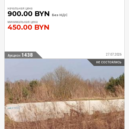
начальная цена
900.00 BYN
Без НДС
минимальная цена
450.00 BYN
1438
27.07.2026
Аукцион
не состоялись