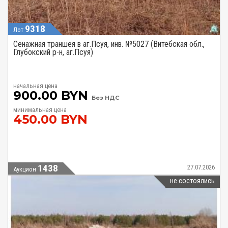
9318
Лот
Сенажная траншея в аг.Псуя, инв. №5027 (Витебская обл.,
Глубокский р-н, аг.Псуя)
начальная цена
900.00 BYN
Без НДС
минимальная цена
450.00 BYN
1438
27.07.2026
Аукцион
не состоялись