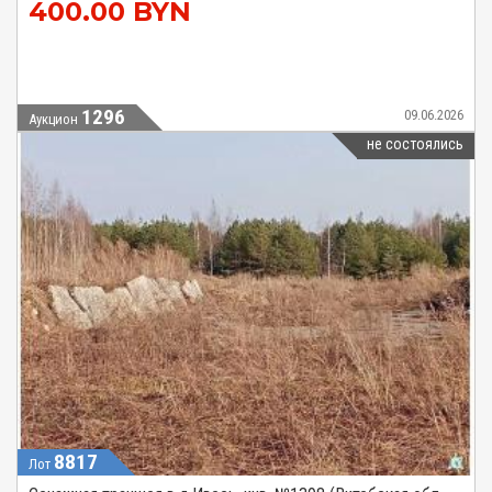
400.00 BYN
1296
09.06.2026
Аукцион
не состоялись
8817
Лот