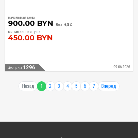
начальная цена
900.00 BYN
Без НДС
минимальная цена
450.00 BYN
1296
09.06.2026
Аукцион
Назад
1
2
3
4
5
6
7
Вперед