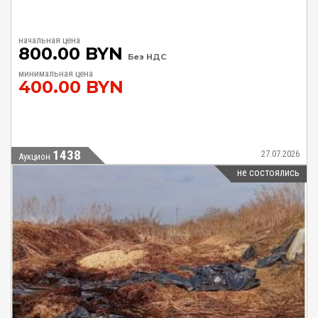
начальная цена
800.00 BYN
Без НДС
минимальная цена
400.00 BYN
1438
27.07.2026
Аукцион
не состоялись