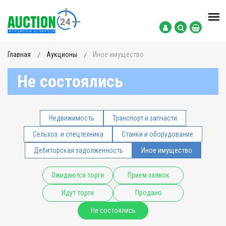
Главная
Аукционы
Иное имущество
Не состоялись
Недвижимость
Транспорт и запчасти
Сельхоз. и спецтехника
Станки и оборудование
Дебиторская задолженность
Иное имущество
Ожидаются торги
Прием заявок
Идут торги
Продано
Не состоялись