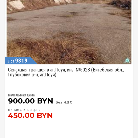
9319
Лот
Сенажная траншея в аг.Псуя, инв. №5028 (Витебская обл.,
Глубокский р-н, аг.Псуя)
начальная цена
900.00 BYN
Без НДС
минимальная цена
450.00 BYN