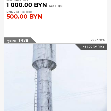
начальная цена
1 000.00 BYN
Без НДС
минимальная цена
500.00 BYN
1438
27.07.2026
Аукцион
не состоялись