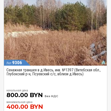
9306
Лот
Сенажная траншея в д.Ивесь, инв. №1397 (Витебская обл.,
Глубокский р-н, Псуевский с/с, вблизи д.Ивесь)
начальная цена
800.00 BYN
Без НДС
минимальная цена
400.00 BYN