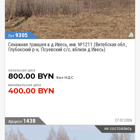
9305
Лот
Сенажная траншея в д.Ивесь, инв. №1211 (Витебская обл.,
Глубокский р-н, Псуевский с/с, вблизи д.Ивесь)
начальная цена
800.00 BYN
Без НДС
минимальная цена
400.00 BYN
1438
27.07.2026
Аукцион
не состоялись