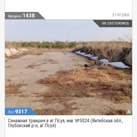
1438
27.07.2026
Аукцион
не состоялись
9317
Лот
Сенажная траншея в аг.Псуя, инв. №5024 (Витебская обл.,
Глубокский р-н, аг.Псуя)