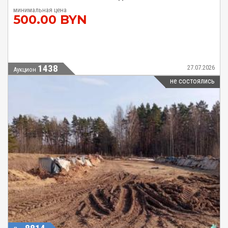
минимальная цена
500.00 BYN
1438
27.07.2026
Аукцион
не состоялись