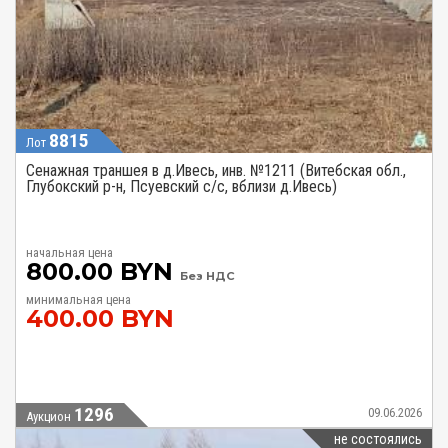
8815
Лот
Сенажная траншея в д.Ивесь, инв. №1211 (Витебская обл.,
Глубокский р-н, Псуевский с/с, вблизи д.Ивесь)
начальная цена
800.00 BYN
Без НДС
минимальная цена
400.00 BYN
1296
09.06.2026
Аукцион
не состоялись