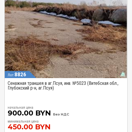
8826
Лот
Сенажная траншея в аг.Псуя, инв. №5023 (Витебская обл.,
Глубокский р-н, аг.Псуя)
начальная цена
900.00 BYN
Без НДС
минимальная цена
450.00 BYN