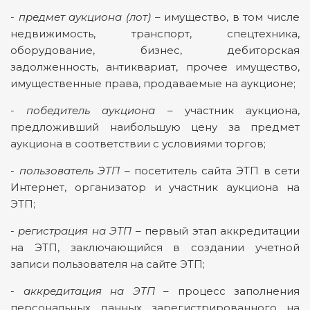
-
предмет аукциона (лот)
– имущество, в том числе
недвижимость, транспорт, спецтехника,
оборудование, бизнес, дебиторская
задолженность, антиквариат, прочее имущество,
имущественные права, продаваемые на аукционе;
-
победитель аукциона
– участник аукциона,
предложивший наибольшую цену за предмет
аукциона в соответствии с условиями торгов;
-
пользователь ЭТП
– посетитель сайта ЭТП в сети
Интернет, организатор и участник аукциона на
ЭТП;
-
регистрация на ЭТП
– первый этап аккредитации
на ЭТП, заключающийся в создании учетной
записи пользователя на сайте ЭТП;
-
аккредитация на ЭТП
– процесс заполнения
персональных данных зарегистрированного на