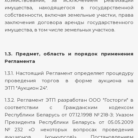
хозяйствования, за исключением реализации
имущества, находящегося в государственной
собственности, включая земельные участки, права
заключения договора аренды государственного
имущества, в том числе земельных участков.
1.3. Предмет, область и порядок применения
Регламента
1.3.1. Настоящий Регламент определяет процедуру
проведения торгов в форме аукциона на
ЭТП "Аукцион 24".
1.3.2. Регламент ЭТП разработан ООО "Госторги" в
соответствии с Гражданским кодексом
Республики Беларусь от 07.12.1998 №218-З; Указом
Президента Республики Беларусь от 05.05.2009
№232 «О некоторых вопросах проведения
аукционов (конкурсов)», Постановлением