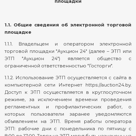
площадки
1.1. Общие сведения об электронной торговой
площадке
1.1.1. Владельцем и оператором электронной
торговой площадки "Аукцион 24" (далее – ЭТП или
ЭТП "Аукцион 24") является общество с
ограниченной ответственностью "Госторги".
1.1.2. Использование ЭТП осуществляется с сайта в
компьютерной сети Интернет https://auction24.by.
Доступ к ЭТП осуществляется в круглосуточном
режиме, за исключением времени проведения
регламентных и профилактических работ, о
которых пользователи заранее уведомляются
объявлением на ЭТП. Время работы оператора
ЭТП: рабочие дни с понедельника по пятницу с
8:00 до 17:00. Торги на ЭТП могут быть назначены на