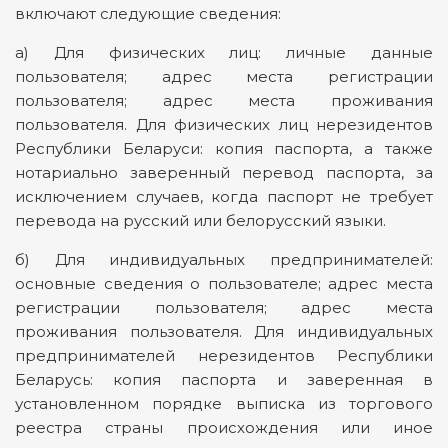
включают следующие сведения:
а) Для физических лиц: личные данные
пользователя; адрес места регистрации
пользователя; адрес места проживания
пользователя. Для физических лиц нерезидентов
Республики Беларуси: копия паспорта, а также
нотариально заверенный перевод паспорта, за
исключением случаев, когда паспорт не требует
перевода на русский или белорусский языки.
б) Для индивидуальных предпринимателей:
основные сведения о пользователе; адрес места
регистрации пользователя; адрес места
проживания пользователя. Для индивидуальных
предпринимателей нерезидентов Республики
Беларусь: копия паспорта и заверенная в
установленном порядке выписка из торгового
реестра страны происхождения или иное