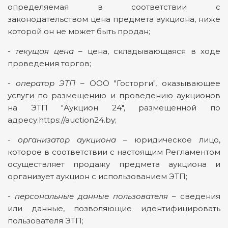
определяемая в соответствии с
законодательством цена предмета аукциона, ниже
которой он не может быть продан;
-
текущая цена
– цена, складывающаяся в ходе
проведения торгов;
-
оператор ЭТП
– ООО "Госторги", оказывающее
услуги по размещению и проведению аукционов
на ЭТП "Аукцион 24", размещенной по
адресу:https://auction24.by;
-
организатор аукциона
– юридическое лицо,
которое в соответствии с настоящим Регламентом
осуществляет продажу предмета аукциона и
организует аукцион c использованием ЭТП;
-
персональные данные пользователя
– сведения
или данные, позволяющие идентифицировать
пользователя ЭТП;