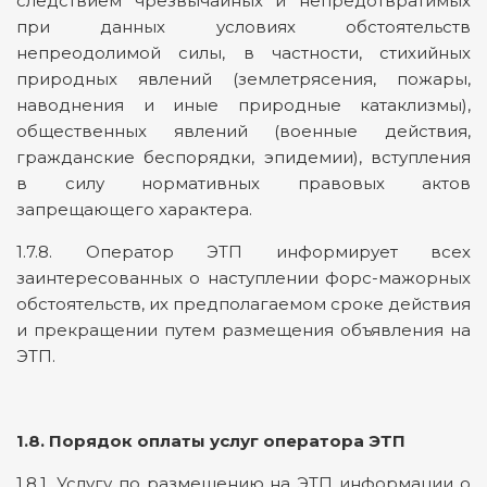
следствием чрезвычайных и непредотвратимых
при данных условиях обстоятельств
непреодолимой силы, в частности, стихийных
природных явлений (землетрясения, пожары,
наводнения и иные природные катаклизмы),
общественных явлений (военные действия,
гражданские беспорядки, эпидемии), вступления
в силу нормативных правовых актов
запрещающего характера.
1.7.8. Оператор ЭТП информирует всех
заинтересованных о наступлении форс-мажорных
обстоятельств, их предполагаемом сроке действия
и прекращении путем размещения объявления на
ЭТП.
1.8. Порядок оплаты услуг оператора ЭТП
1.8.1. Услугу по размещению на ЭТП информации о