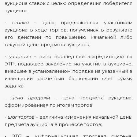
аукциона ставок с целью определения победителя
аукциона;
-
ставка
– цена, предложенная участником
аукциона в ходе торгов, полученная в результате
его действий по повышению начальной либо
текущей цены предмета аукциона;
-
участник
– лицо прошедшее аккредитацию на
ЭТП, подавшее заявление на участие в аукционе,
внесшее в установленном порядке на указанный в
извещении расчетный банковский счет сумму
задатка;
-
цена продажи
– цена предмета аукциона,
сформированная по итогам торгов;
-
шаг торгов
– величина изменения начальной цены
предмета аукциона в процессе торгов;
-
ЭТП
– информационная торговая система,