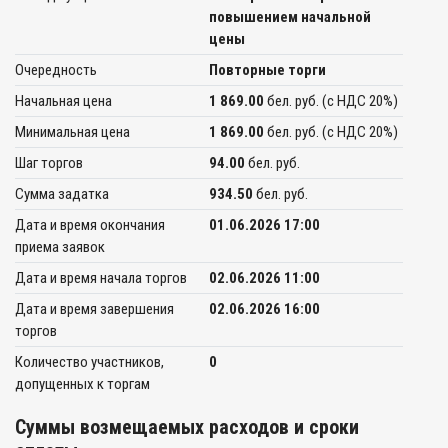
повышением начальной
цены
Очередность
Повторные торги
Начальная цена
1 869.00
бел. руб. (c НДС 20%)
Минимальная цена
1 869.00
бел. руб. (c НДС 20%)
Шаг торгов
94.00
бел. руб.
Сумма задатка
934.50
бел. руб.
Дата и время окончания
01.06.2026 17:00
приема заявок
Дата и время начала торгов
02.06.2026 11:00
Дата и время завершения
02.06.2026 16:00
торгов
Количество участников,
0
допущенных к торгам
Суммы возмещаемых расходов и сроки