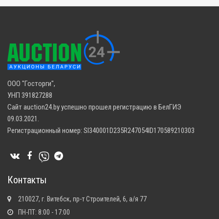
ООО "Госторги",
УНП 391827288
Сайт auction24.by успешно прошел регистрацию в БелГИЭ
09.03.2021.
Регистрационный номер: SI340001D235R247054ID170589210303
Контакты
210027, г. Витебск, пр-т Строителей, 6, а/я 77
ПН-ПТ: 8:00 - 17:00