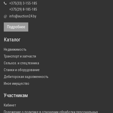
+375(33) 3-155-185
+375(29) 8-185-185
info@auction24.by
@
Подробнее
Каталог
Недвижимость
Транспорт и запчасти
Сельхоз. и спецтехника
Станки и оборудование
Дебиторская задолженность
Иное имущество
Участникам
Кабинет
Положение о политике в отношении обработки персональных