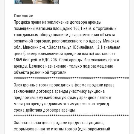
Описание
Продажа права на заключение договора аренды
помещений магазина площадью 166,1 кв.м. с торговым и
холодильным оборудованием для размещения объекта
розничной торговли, расположенного по адресу: Минская
обл., Минский р-н, г.Заславль, ул. Юбилейная, 13. Начальная
цена (размер ежемесячной арендной платы) составляет
1869 бел. руб. с НДС 20%. Срок аренды: без указания срока
аренды. Целевое назначение - только под размещение
объекта розничной торговли.
*********************************************************
Электронные торги проводятся в форме продажи права
заключения договора аренды участнику аукциона,
предложившему наибольшую сумму арендной платы в
месяц за аренду недвижимого имущества на период
срока действия договора аренды.
*********************************************************
Окончательная цена продажи предмета аукциона,
сформированная по итогам торгов (единовременный