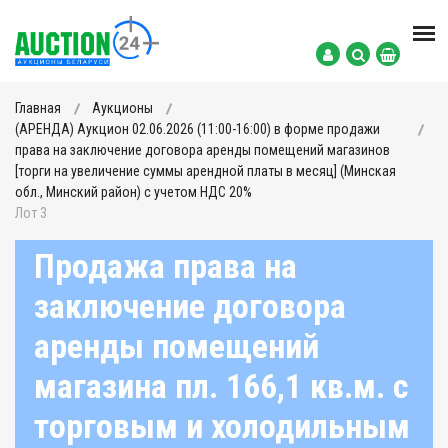
Главная
Аукционы
(АРЕНДА) Аукцион 02.06.2026 (11:00-16:00) в форме продажи
права на заключение договора аренды помещений магазинов
[торги на увеличение суммы арендной платы в месяц] (Минская
обл., Минский район) с учетом НДС 20%
Лот 3
Продажа права на
заключение договора
аренды помещений
магазина пл. 166,1 кв.м. с
торговым и холодильным