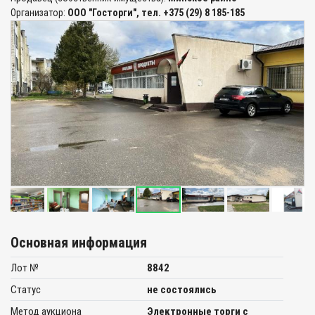
Организатор:
ООО "Госторги", тел. +375 (29) 8 185-185
Основная информация
Лот №
8842
Статус
не состоялись
Метод аукциона
Электронные торги с