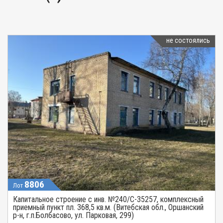
не состоялись
8806
Лот
Капитальное строение с инв. №240/C-35257, комплексный
приемный пункт пл. 368,5 кв.м. (Витебская обл., Оршанский
р-н, г.п.Болбасово, ул. Парковая, 299)