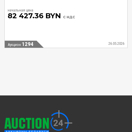
начальная цена
82 427.36 BYN
С НДС
1294
26.05.2026
Аукцион