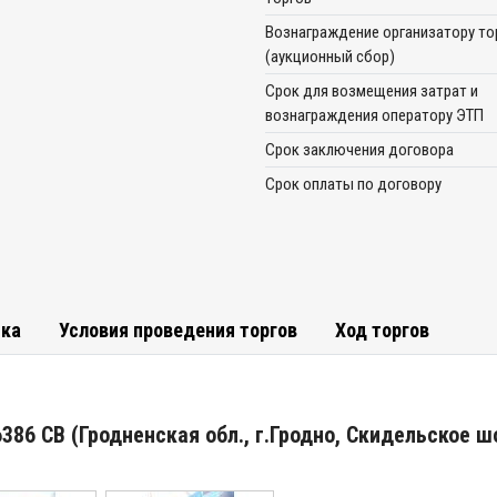
Вознаграждение организатору то
(аукционный сбор)
Срок для возмещения затрат и
вознаграждения оператору ЭТП
Срок заключения договора
Срок оплаты по договору
тка
Условия проведения торгов
Ход торгов
6386 СВ (Гродненская обл., г.Гродно, Скидельское ш