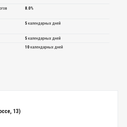
ргов
8.0
%
5
календарных дней
5
календарных дней
10
календарных дней
оссе, 13)