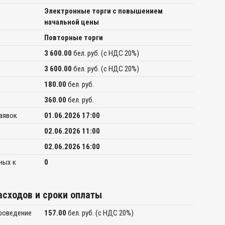
Электронные торги с повышением
начальной цены
Повторные торги
3 600.00
бел. руб. (c НДС 20%)
3 600.00
бел. руб. (c НДС 20%)
180.00
бел. руб.
360.00
бел. руб.
заявок
01.06.2026 17:00
02.06.2026 11:00
02.06.2026 16:00
ных к
0
сходов и сроки оплаты
проведение
157.00
бел. руб. (c НДС 20%)