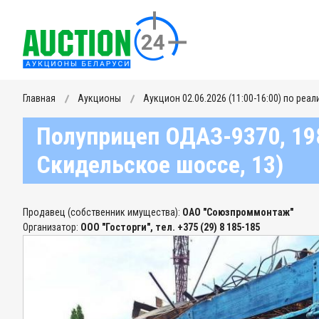
Главная
Аукционы
Аукцион 02.06.2026 (11:00-16:00) по реа
Полуприцеп ОДАЗ-9370, 1983
Скидельское шоссе, 13)
Продавец (собственник имущества):
ОАО "Союзпроммонтаж"
Организатор:
ООО "Госторги", тел. +375 (29) 8 185-185