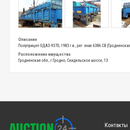
Описание
Полуприцеп ОДАЗ-9370, 1983 г.в., рег. знак 6386 СВ (Гродненская
Расположение имущества
Гродненская обл., г.Гродно, Скидельское шоссе, 13
Контакты