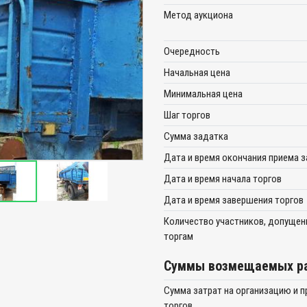
Метод аукциона
Очередность
Начальная цена
Минимальная цена
Шаг торгов
Сумма задатка
Дата и время окончания приема 
Дата и время начала торгов
Дата и время завершения торгов
Количество участников, допущен
торгам
Суммы возмещаемых ра
Сумма затрат на организацию и 
торгов