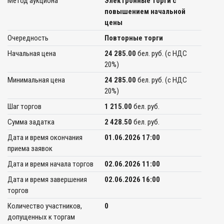
Метод аукциона
Электронные торги с
повышением начальной
цены
Очередность
Повторные торги
Начальная цена
24 285.00
бел. руб. (c НДС
20%)
Минимальная цена
24 285.00
бел. руб. (c НДС
20%)
Шаг торгов
1 215.00
бел. руб.
Сумма задатка
2 428.50
бел. руб.
Дата и время окончания
01.06.2026 17:00
приема заявок
Дата и время начала торгов
02.06.2026 11:00
Дата и время завершения
02.06.2026 16:00
торгов
Количество участников,
0
допущенных к торгам