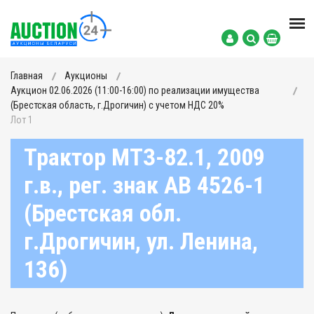
Главная
Аукционы
Аукцион 02.06.2026 (11:00-16:00) по реализации имущества
(Брестская область, г.Дрогичин) с учетом НДС 20%
Лот 1
Трактор МТЗ-82.1, 2009
г.в., рег. знак АВ 4526-1
(Брестская обл.
г.Дрогичин, ул. Ленина,
136)