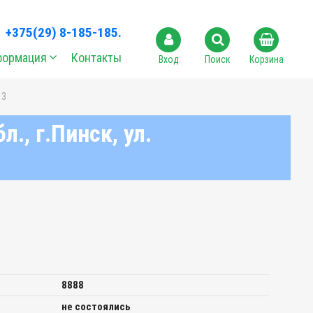
+375(29) 8-185-185.
формация
Контакты
Вход
Поиск
Корзина
 3
., г.Пинск, ул.
8888
не состоялись