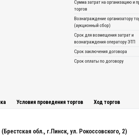
Сумма затрат на организацию и 
торгов
Вознаграждение организатору то
(аукционный сбор)
Срок для возмещения затрат и
вознаграждения оператору ЭТП
Срок заключения договора
Срок оплаты по договору
тка
Условия проведения торгов
Ход торгов
(Брестская обл., г.Пинск, ул. Рокоссовского, 2)