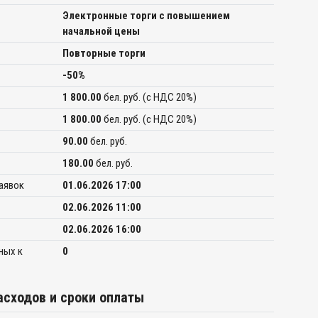
Электронные торги с повышением
начальной цены
Повторные торги
-50%
1 800.00
бел. руб. (c НДС 20%)
1 800.00
бел. руб. (c НДС 20%)
90.00
бел. руб.
180.00
бел. руб.
заявок
01.06.2026 17:00
02.06.2026 11:00
02.06.2026 16:00
ных к
0
сходов и сроки оплаты