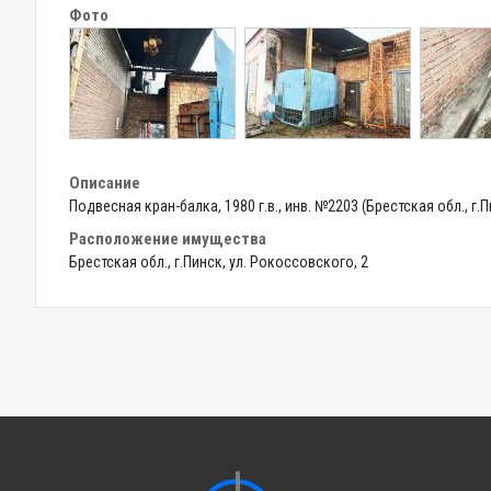
Фото
Описание
Подвесная кран-балка, 1980 г.в., инв. №2203 (Брестская обл., г.
Расположение имущества
Брестская обл., г.Пинск, ул. Рокоссовского, 2