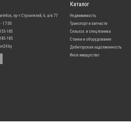
Каталог
Витебск, пр-т Строителей, 6, а/я 77
Недвижимость
 - 17:00
Транспорт и запчасти
-155-185
Сельхоз. и спецтехника
-185-185
Станки и оборудование
on24.by
Дебиторская задолженность
Иное имущество