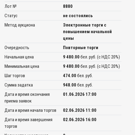
Лот №
8880
Статус
не состоялись
Метод аукциона
Электронные торги с
повышением начальной
цены
Очередность
Повторные торги
Начальная цена
9 480.00
бел. руб. (c НДС 20%)
Минимальная цена
9 480.00
бел. руб. (c НДС 20%)
Шаг торгов
474.00
бел. руб.
Сумма задатка
948.00
бел. руб.
Дата и время окончания
01.06.2026 17:00
приема заявок
Дата и время начала торгов
02.06.2026 11:00
Дата и время завершения
02.06.2026 16:00
торгов