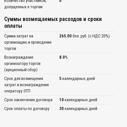
Количество участников,
0
допущенных к торгам
Суммы возмещаемых расходов и сроки
оплаты
Сумма затрат на
265.00
бел. руб. (c НДС 20%)
организацию и проведение
торгов
Вознаграждение
8.0
%
организатору торгов
(аукционный сбор)
Срок для возмещения
5
календарных дней
затрат и вознаграждения
оператору ЭТП
Срок заключения договора
10
календарных дней
Срок оплаты по договору
30
календарных дней