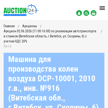
Главная
Аукционы
Аукцион 02.06.2026 (11:00-16:00) по реализации автотранспорта
и станков (Витебская область, г.Витебск, ул. Скорины, 6) с
учетом НДС 20%
Лот 6
Машина для
производства колен
воздуха DCP-10001, 2010
г.в., инв. №916
(Витебская обл.,
г.Витебск, ул. Скорины, 6)