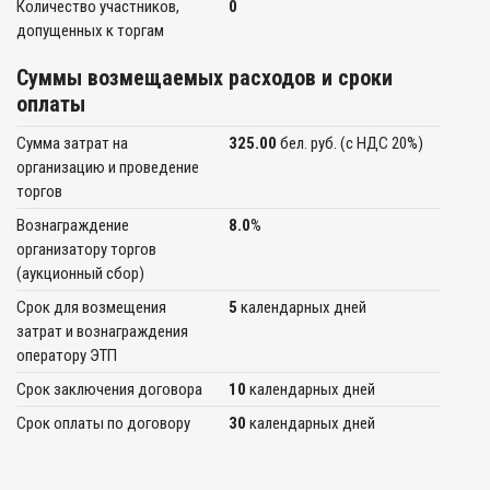
Количество участников,
0
допущенных к торгам
Суммы возмещаемых расходов и сроки
оплаты
Сумма затрат на
325.00
бел. руб. (c НДС 20%)
организацию и проведение
торгов
Вознаграждение
8.0
%
организатору торгов
(аукционный сбор)
Срок для возмещения
5
календарных дней
затрат и вознаграждения
оператору ЭТП
Срок заключения договора
10
календарных дней
Срок оплаты по договору
30
календарных дней