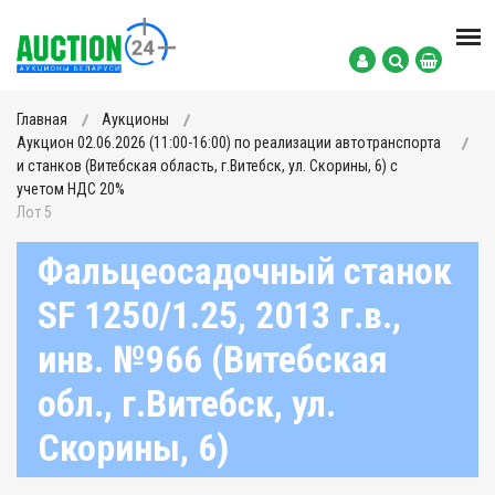
Главная
Аукционы
Аукцион 02.06.2026 (11:00-16:00) по реализации автотранспорта
и станков (Витебская область, г.Витебск, ул. Скорины, 6) с
учетом НДС 20%
Лот 5
Фальцеосадочный станок
SF 1250/1.25, 2013 г.в.,
инв. №966 (Витебская
обл., г.Витебск, ул.
Скорины, 6)