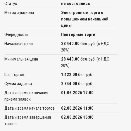
Статус
не состоялись
Метод аукциона
Электронные торги с
повышением начальной
цены
Очередность
Повторные торги
Начальная цена
28 440.00
бел. руб. (c НДС
20%)
Минимальная цена
28 440.00
бел. руб. (c НДС
20%)
Шаг торгов
1 422.00
бел. руб.
Сумма задатка
2 844.00
бел. руб.
Дата и время окончания
01.06.2026 17:00
приема заявок
Дата и время начала торгов
02.06.2026 11:00
Дата и время завершения
02.06.2026 16:00
торгов