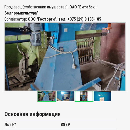
Продавец (собственник имущества):
ОАО "Витебск-
Белпромкультура"
Организатор:
ООО "Госторги", тел. +375 (29) 8 185-185
Основная информация
Лот №
8879