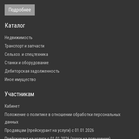
Подробнее
Каталог
Недвижимость
Транспорт и запчасти
Сельхоз. и спецтехника
Станки и оборудование
Дебиторская задолженность
Иное имущество
Участникам
Кабинет
Положение о политике в отношении обработки персональных
данных
Продавцам (прейскурант на услуги) с 01.01.2026
Прейскурант на услуги с 01.01.2026 (торги на повышение)