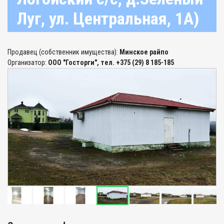
Луг, ул. Центральная, 1А)
Продавец (собственник имущества):
Минское райпо
Организатор:
ООО "Госторги", тел. +375 (29) 8 185-185