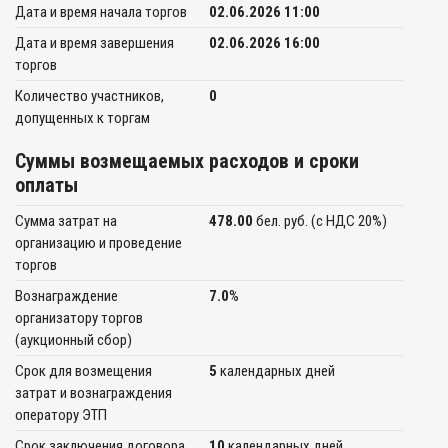
Дата и время начала торгов
02.06.2026 11:00
Дата и время завершения
02.06.2026 16:00
торгов
Количество участников,
0
допущенных к торгам
Суммы возмещаемых расходов и сроки
оплаты
Сумма затрат на
478.00
бел. руб. (c НДС 20%)
организацию и проведение
торгов
Вознаграждение
7.0
%
организатору торгов
(аукционный сбор)
Срок для возмещения
5
календарных дней
затрат и вознаграждения
оператору ЭТП
Срок заключения договора
10
календарных дней