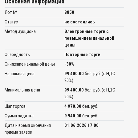
Основная информация
Лот №
8850
Статус
не состоялись
Метод аукциона
Электронные торги с
повышением начальной
цены
Очередность
Повторные торги
Снижение начальной цены
-30%
Начальная цена
99 400.00
бел. руб. (c НДС
20%)
Минимальная цена
99 400.00
бел. руб. (c НДС
20%)
Шаг торгов
4 970.00
бел. руб.
Сумма задатка
9 940.00
бел. руб.
Дата и время окончания
01.06.2026 17:00
приема заявок