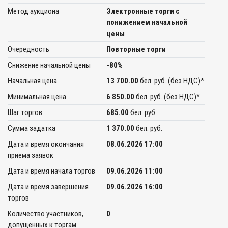
Метод аукциона
Электронные торги с
понижением начальной
цены
Очередность
Повторные торги
Снижение начальной цены
-80%
Начальная цена
13 700.00
бел. руб. (без НДС)*
Минимальная цена
6 850.00
бел. руб. (без НДС)*
Шаг торгов
685.00
бел. руб.
Сумма задатка
1 370.00
бел. руб.
Дата и время окончания
08.06.2026 17:00
приема заявок
Дата и время начала торгов
09.06.2026 11:00
Дата и время завершения
09.06.2026 16:00
торгов
Количество участников,
0
допущенных к торгам