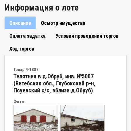
Информация о лоте
Описание
Осмотр имущества
Оплата задатка
Условия проведения торгов
Ход торгов
Товар №1887
Телятник в д.Обруб, инв. №5007
(Витебская обл., Глубокский р-н,
Псуевский с/с, вблизи д.Обруб)
Фото