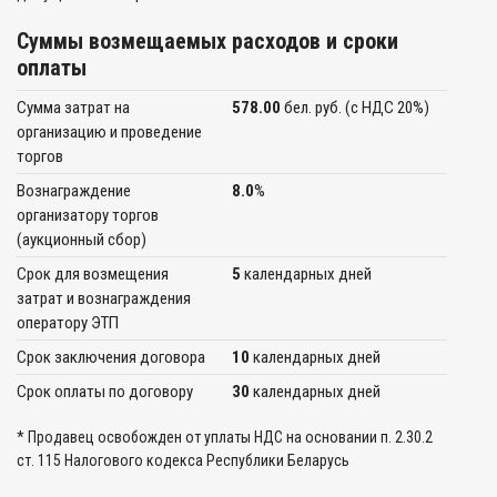
Суммы возмещаемых расходов и сроки
оплаты
Сумма затрат на
578.00
бел. руб. (c НДС 20%)
организацию и проведение
торгов
Вознаграждение
8.0
%
организатору торгов
(аукционный сбор)
Срок для возмещения
5
календарных дней
затрат и вознаграждения
оператору ЭТП
Срок заключения договора
10
календарных дней
Срок оплаты по договору
30
календарных дней
* Продавец освобожден от уплаты НДС на основании п. 2.30.2
ст. 115 Налогового кодекса Республики Беларусь