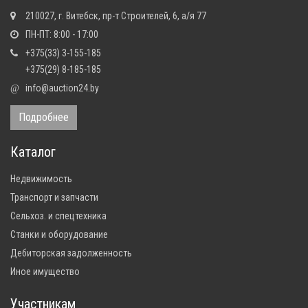
210027, г. Витебск, пр-т Строителей, 6, а/я 77
ПН-ПТ: 8:00 - 17:00
+375(33) 3-155-185
+375(29) 8-185-185
info@auction24.by
@
Подробнее
Каталог
Недвижимость
Транспорт и запчасти
Сельхоз. и спецтехника
Станки и оборудование
Дебиторская задолженность
Иное имущество
Участникам