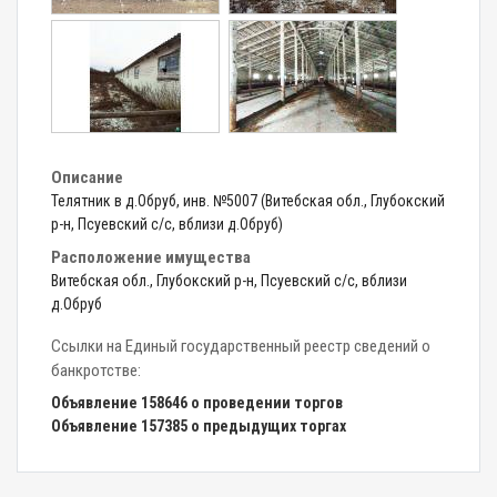
Описание
Телятник в д.Обруб, инв. №5007 (Витебская обл., Глубокский
р-н, Псуевский с/с, вблизи д.Обруб)
Расположение имущества
Витебская обл., Глубокский р-н, Псуевский с/с, вблизи
д.Обруб
Ссылки на Единый государственный реестр сведений о
банкротстве:
Объявление 158646 о проведении торгов
Объявление 157385 о предыдущих торгах