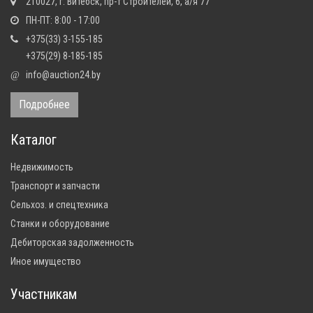
210027, г. Витебск, пр-т Строителей, 6, а/я 77
ПН-ПТ: 8:00 - 17:00
+375(33) 3-155-185
+375(29) 8-185-185
info@auction24.by
@
Подробнее
Каталог
Недвижимость
Транспорт и запчасти
Сельхоз. и спецтехника
Станки и оборудование
Дебиторская задолженность
Иное имущество
Участникам