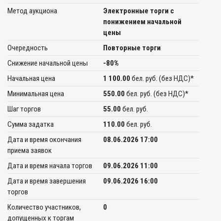
Метод аукциона
Электронные торги с
понижением начальной
цены
Очередность
Повторные торги
Снижение начальной цены
-80%
Начальная цена
1 100.00
бел. руб. (без НДС)*
Минимальная цена
550.00
бел. руб. (без НДС)*
Шаг торгов
55.00
бел. руб.
Сумма задатка
110.00
бел. руб.
Дата и время окончания
08.06.2026 17:00
приема заявок
Дата и время начала торгов
09.06.2026 11:00
Дата и время завершения
09.06.2026 16:00
торгов
Количество участников,
0
допущенных к торгам