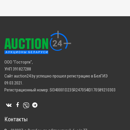
ООО "Госторги",
УНП 391827288
Сайт auction24.by успешно прошел регистрацию в БелГИЭ
09.03.2021.
Регистрационный номер: SI340001D235R247054ID170589210303
Контакты