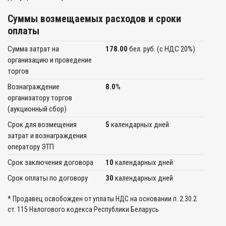
Суммы возмещаемых расходов и сроки
оплаты
Сумма затрат на
178.00
бел. руб. (c НДС 20%)
организацию и проведение
торгов
Вознаграждение
8.0
%
организатору торгов
(аукционный сбор)
Срок для возмещения
5
календарных дней
затрат и вознаграждения
оператору ЭТП
Срок заключения договора
10
календарных дней
Срок оплаты по договору
30
календарных дней
* Продавец освобожден от уплаты НДС на основании п. 2.30.2
ст. 115 Налогового кодекса Республики Беларусь