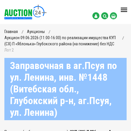
Главная
Аукционы
Аукцион 09.06.2026 (11:00-16:00) по реализации имущества КУП
(СХ) П «Яблонька» Глубокского района (на понижение) без НДС
Лот 2
Заправочная в аг.Псуя по
ул. Ленина, инв. №1448
(Витебская обл.,
Глубокский р-н, аг.Псуя,
ул. Ленина)